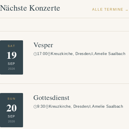
Nächste Konzerte
ALLE TERMINE
Vesper
SAT
19
17:00
Kreuzkirche, Dresden
Amelie Saalbach
SEP
2026
Gottesdienst
SUN
20
9:30
Kreuzkirche, Dresden
Amelie Saalbach
SEP
2026