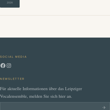
2026
SOCIAL MEDIA
Facebook
Instagram
NEWSLETTER
Für aktuelle Informationen über das Leipziger
Vocalensemble, melden Sie sich hier an.