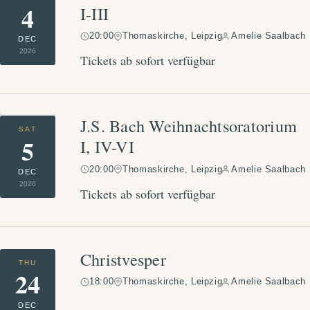
4
I-III
20:00
Thomaskirche, Leipzig
Amelie Saalbach
DEC
2026
Tickets ab sofort verfügbar
J.S. Bach Weihnachtsoratorium
SAT
5
I, IV-VI
20:00
Thomaskirche, Leipzig
Amelie Saalbach
DEC
2026
Tickets ab sofort verfügbar
Christvesper
THU
24
18:00
Thomaskirche, Leipzig
Amelie Saalbach
DEC