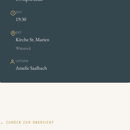
ZEIT
19:30
ORT
Kirche St. Marien
Wittstock
LEITUNG
Amelie Saalbach
← ZURÜCK ZUR ÜBERSICHT