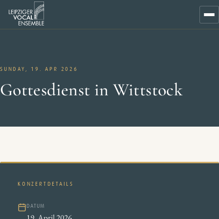
Zum
Inhalt
SUNDAY, 19. APR 2026
Gottesdienst in Wittstock
KONZERTDETAILS
DATUM
19. April 2026