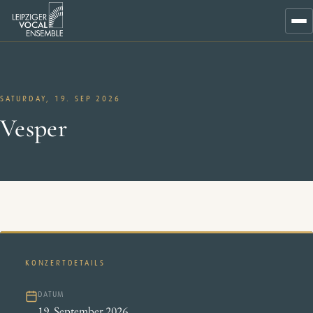
Zum
Inhalt
SATURDAY, 19. SEP 2026
Vesper
KONZERTDETAILS
DATUM
19. September 2026