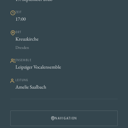
ZEIT
17:00
ORT
Kreuzkirche
Dresden
ENSEMBLE
Leipziger Vocalensemble
LEITUNG
Amelie Saalbach
NAVIGATION